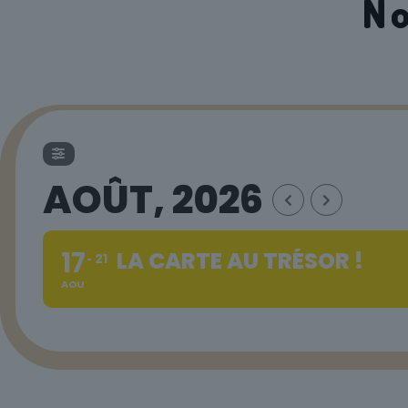
N
AOÛT, 2026
17
LA CARTE AU TRÉSOR !
21
AOU