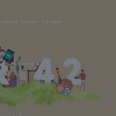
rvations
Contact
A propos
Mon compte