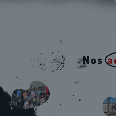
Nos
a