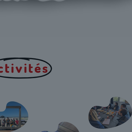
ctivités