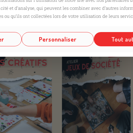
formations sur l’utilisation de notre site avec nos partenaires 
icité et d’analyse, qui peuvent les combiner avec d’autres info
ateliers
s ou qu’ils ont collectées lors de votre utilisation de leurs servic
er
Personnaliser
Tout au