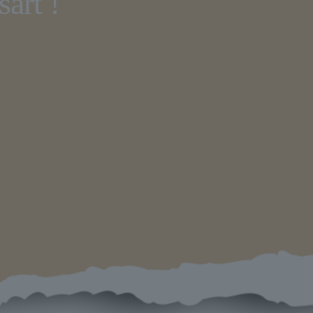
art !