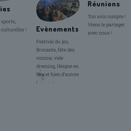
Réunions
ies
Ton avis compte !
 sports,
Viens le partager
Evènements
 culturelles !
avec nous !
Festival du jeu,
Brocante, fête des
voisins, vide-
dressing, Heigne en
fête et bien d’autres
!