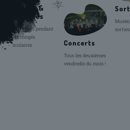
Stages &
Sort
activités
Musée,
Organisés pendant
sorties
les congés
Concerts
scolaires
Tous les deuxièmes
vendredis du mois !