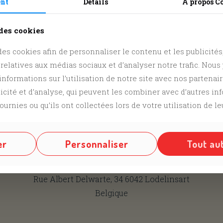
ent
Details
A propos
C
us sur nos différents réseaux @
Facebook
,
Instagram
 des cookies
es cookies afin de personnaliser le contenu et les publicités, 
 relatives aux médias sociaux et d’analyser notre trafic. Nou
nformations sur l’utilisation de notre site avec nos partenai
Contactez-nous
licité et d’analyse, qui peuvent les combiner avec d’autres i
ournies ou qu’ils ont collectées lors de votre utilisation de le
info@secteur42.be
+32 71 31 87 43
er
Personnaliser
Tout au
Maison de jeunes Secteur 42
Rue Albert Delwarte, 34 6042 Lodelinsart
Belgique