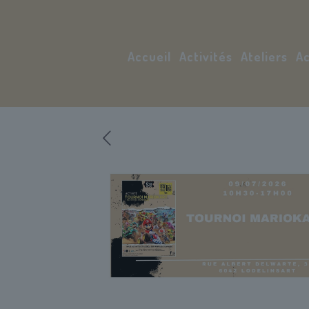
Accueil
Activités
Ateliers
Ac