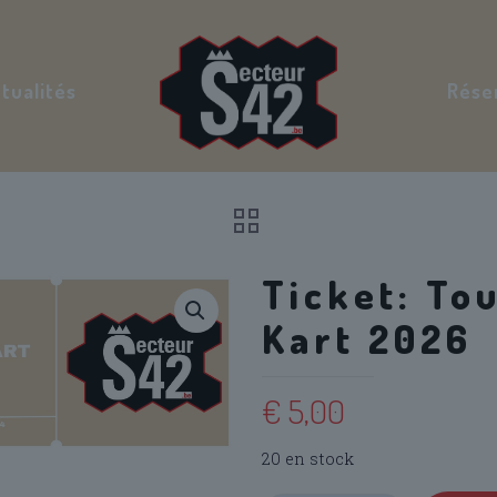
tualités
Rése
Ticket: To
Kart 2026
€
5,00
20 en stock