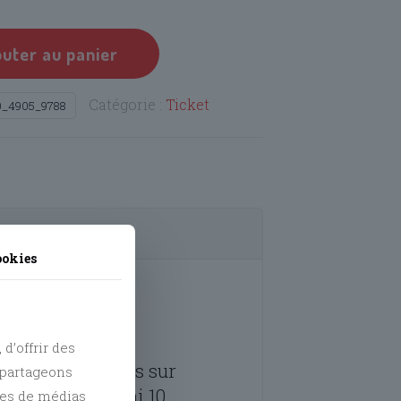
outer au panier
Catégorie :
Ticket
0_4905_9788
ookies
d’offrir des
aisser votre avis sur
s partageons
 – Sortie au Quai 10
res de médias