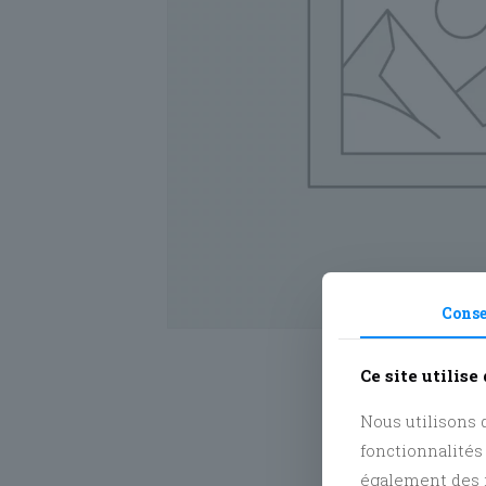
Cons
Ce site utilise
Nous utilisons d
fonctionnalités
également des i