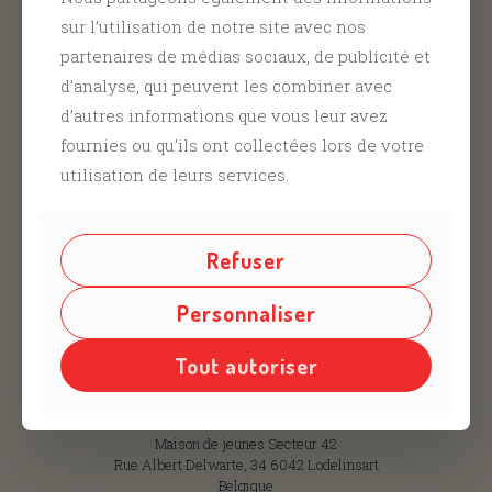
sur l’utilisation de notre site avec nos
partenaires de médias sociaux, de publicité et
d’analyse, qui peuvent les combiner avec
d’autres informations que vous leur avez
fournies ou qu’ils ont collectées lors de votre
utilisation de leurs services.
Refuser
Contactez-nous
Personnaliser
Tout autoriser
info@secteur42.be
+32 71 31 87 43
Maison de jeunes Secteur 42
Rue Albert Delwarte, 34 6042 Lodelinsart
Belgique