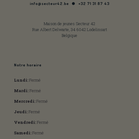
info@secteur42.be
+32 71 31 87 43
Maison de jeunes Secteur 42
Rue Albert Delwarte, 34 6042 Lodelinsart
Belgique
Notre horaire
Lundi:
Fermé
Mardi:
Fermé
Mercredi:
Fermé
Jeudi:
Fermé
Vendredi:
Fermé
Samedi:
Fermé