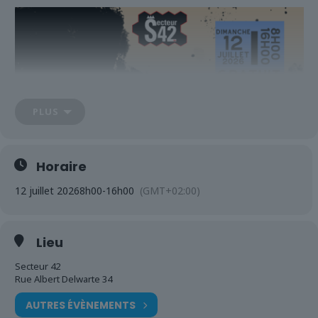
PLUS
Horaire
12 juillet 2026
8h00
-
16h00
(GMT+02:00)
Lieu
Secteur 42
Rue Albert Delwarte 34
AUTRES ÉVÈNEMENTS