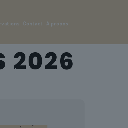
rvations
Contact
A propos
S 2026
Mon compte