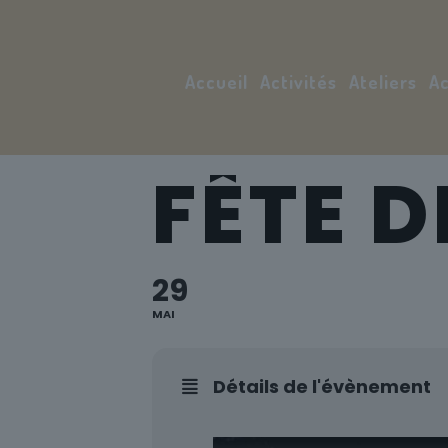
Accueil
Activités
Ateliers
Ac
FÊTE D
29
MAI
Détails de l'évènement