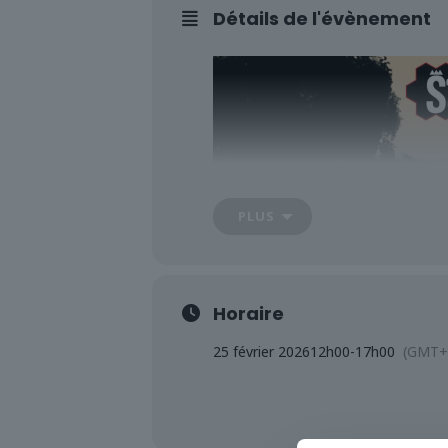
Détails de l'évènement
PLUS
Horaire
25 février 2026
12h00
-
17h00
(GMT+