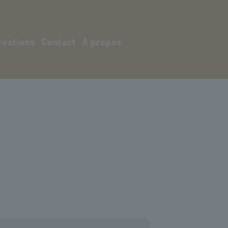
rvations
Contact
A propos
Mon compte