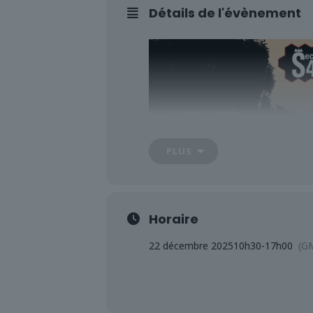
Détails de l'évènement
PLUS
Horaire
22 décembre 2025
10h30
-
17h00
(G