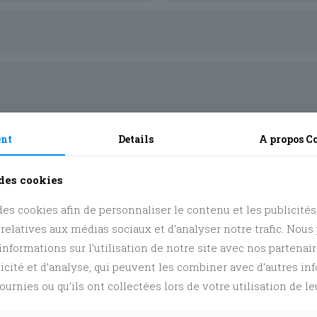
Activité réservée aux j
pas, inscris-toi !
ent
Details
A propos
C
 des cookies
es cookies afin de personnaliser le contenu et les publicités, 
 relatives aux médias sociaux et d’analyser notre trafic. Nou
nformations sur l’utilisation de notre site avec nos partenai
licité et d’analyse, qui peuvent les combiner avec d’autres i
ournies ou qu’ils ont collectées lors de votre utilisation de le