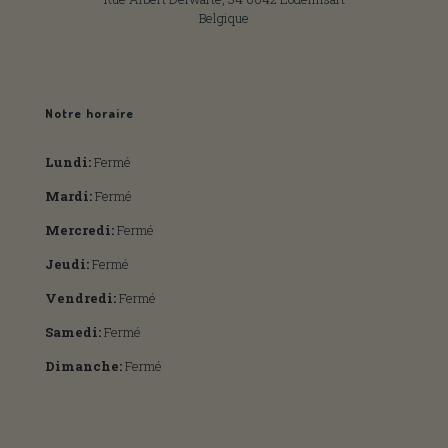
Belgique
Notre horaire
Lundi:
Fermé
Mardi:
Fermé
Mercredi:
Fermé
Jeudi:
Fermé
Vendredi:
Fermé
Samedi:
Fermé
Dimanche:
Fermé