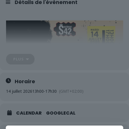
Détails de l'évènement
PLUS
Horaire
14 juillet 2026
13h00
-
17h30
(GMT+02:00)
CALENDAR
GOOGLECAL