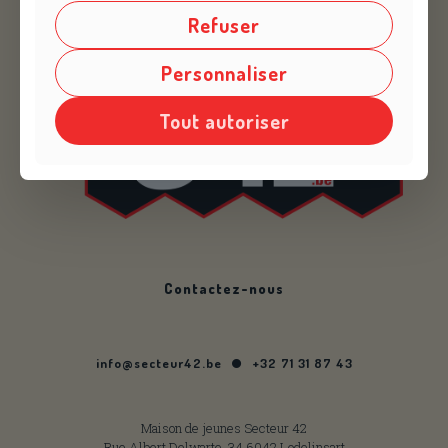
Refuser
Personnaliser
Tout autoriser
Contactez-nous
info@secteur42.be
+32 71 31 87 43
Maison de jeunes Secteur 42
Rue Albert Delwarte, 34 6042 Lodelinsart