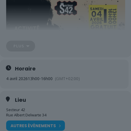
PLUS
Horaire
4 avril 2026
13h00
-
16h00
(GMT+02:00)
Lieu
Secteur 42
Rue Albert Delwarte 34
AUTRES ÉVÈNEMENTS