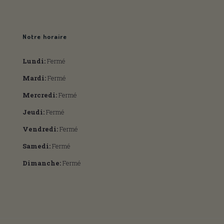
Notre horaire
Lundi:
Fermé
Mardi:
Fermé
Mercredi:
Fermé
Jeudi:
Fermé
Vendredi:
Fermé
Samedi:
Fermé
Dimanche:
Fermé