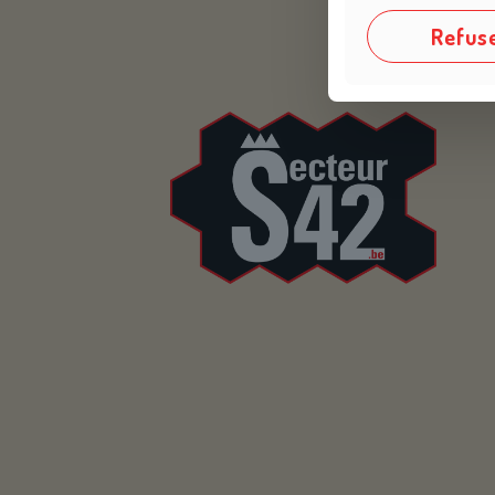
Refus