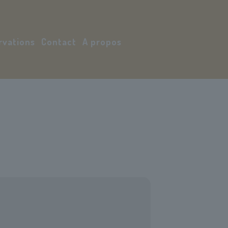
rvations
Contact
A propos
Mon compte