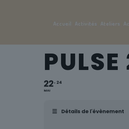
Accueil
Activités
Ateliers
Ac
PULSE
22
24
MAI
Détails de l'évènement