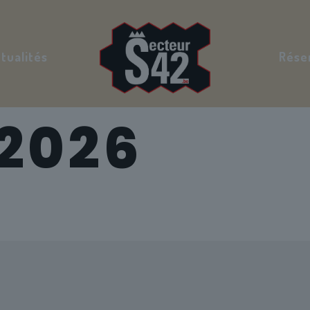
tualités
Rése
 2026